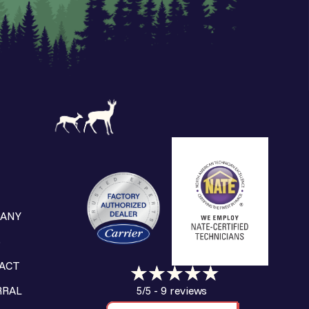
ANY
S
ACT
9 reviews
RRAL
5/5 -