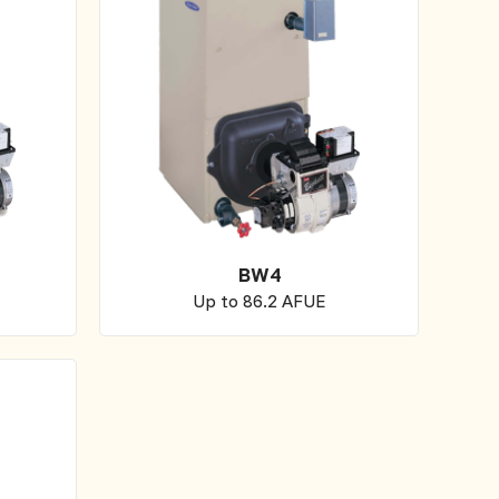
BW4
Up to 86.2 AFUE